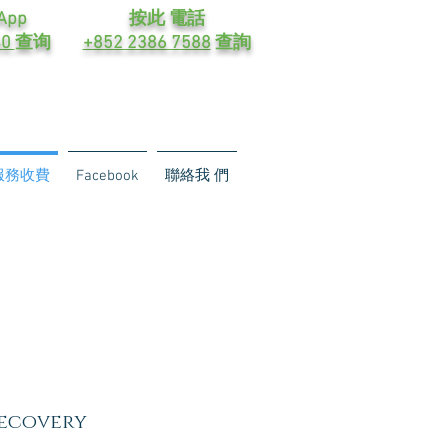
App
按此 電話
40
查询
+852 2386 7588
查詢
服務收費
Facebook
聯絡我 們
ecovery