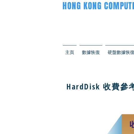
HONG KONG COMPUTE
主頁
數據恢復
硬盤數據恢
HardDisk 收費參