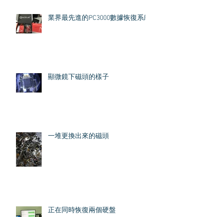
業界最先進的PC3000數據恢復系統
顯微鏡下磁頭的樣子
一堆更換出來的磁頭
正在同時恢復兩個硬盤