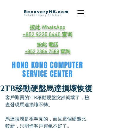
RecoveryHK.com
DataRecovery Solution
按此 WhatsApp
+852 9225 0440
查询
按此 電話
+852 2386 7588
查詢
HONG KONG COMPUTER
SERVICE CENTER
2TB移動硬盤馬達損壞恢復
客戶剛買的2TB移動硬盤突然就壞了，檢
查發現馬達損壞不轉。
馬達損壞是很罕見的，而且這個硬盤比
較新，只能怪客戶運氣不好了。