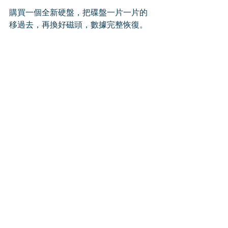
購買一個全新硬盤，把碟盤一片一片的
移過去，再換好磁頭，數據完整恢復。